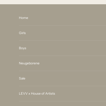
Zum Inhalt springen
Home
Girls
Boys
Neugeborene
Sale
LEVV x House of Artists