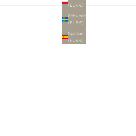
(EUR €)
Schweden
(EUR €)
Spanien
(EUR €)