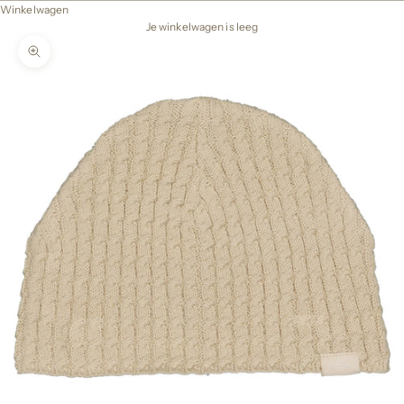
Winkelwagen
Je winkelwagen is leeg
In-/uitzoomen