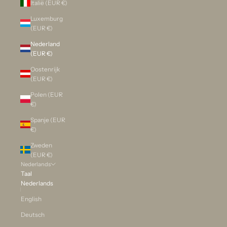
Italië (EUR €)
Luxemburg
(EUR €)
Nederland
(EUR €)
Oostenrijk
(EUR €)
Polen (EUR
€)
Spanje (EUR
€)
Zweden
(EUR €)
Nederlands
Taal
Nederlands
English
Deutsch