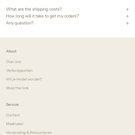
What are the shipping costs?
How long will it take to get my orders?
Any question?
About
Over ons
Verkooppunten
Wil je model worden?
Shop the look
Service
Contact
Maattabel
Verzending & Retourneren