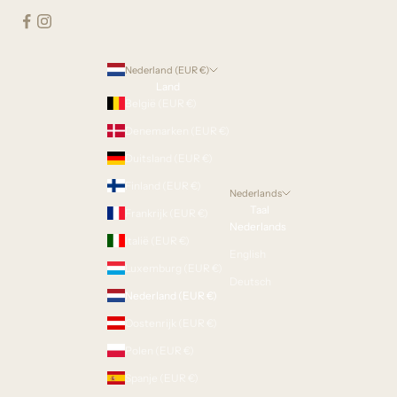
Nederland (EUR €)
Land
België (EUR €)
Denemarken (EUR €)
Duitsland (EUR €)
Finland (EUR €)
Nederlands
Taal
Frankrijk (EUR €)
Nederlands
Italië (EUR €)
English
Luxemburg (EUR €)
Deutsch
Nederland (EUR €)
Oostenrijk (EUR €)
Polen (EUR €)
Spanje (EUR €)