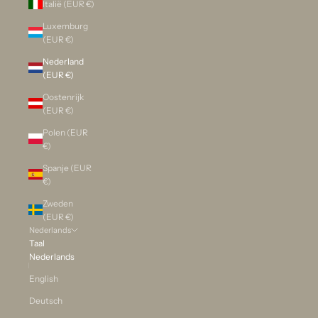
Italië (EUR €)
Luxemburg
(EUR €)
Nederland
(EUR €)
Oostenrijk
(EUR €)
Polen (EUR
€)
Spanje (EUR
€)
Zweden
(EUR €)
Nederlands
Taal
Nederlands
English
Deutsch