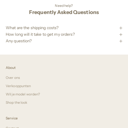
Need help?
Frequently Asked Questions
What are the shipping costs?
How long will it take to get my orders?
Any question?
About
Over ons
Verkooppunten
Wil je model worden?
Shop the look
Service