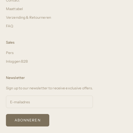
Contact
Maattabel
Verzending & Retourneren
FAQ
Sales
Pers
Inloggen B2B
Newsletter
Sign up to our newsletter to receive exclusive offers.
ABONNEREN