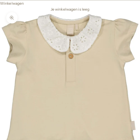
Winkelwagen
Je winkelwagen is leeg
In-/uitzoomen