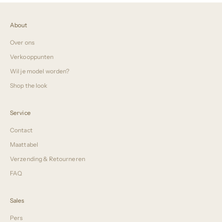
About
Over ons
Verkooppunten
Wil je model worden?
Shop the look
Service
Contact
Maattabel
Verzending & Retourneren
FAQ
Sales
Pers