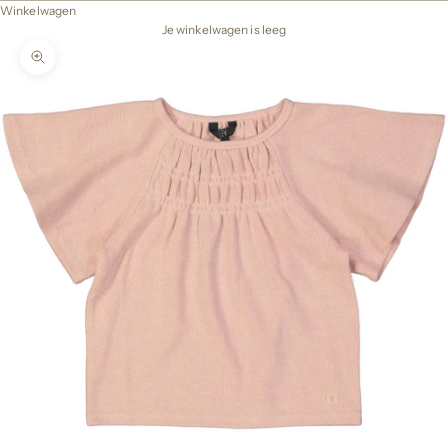
Winkelwagen
Je winkelwagen is leeg
In-/uitzoomen