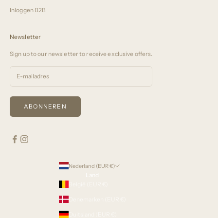
Inloggen B2B
Newsletter
Sign up to our newsletter to receive exclusive offers.
ABONNEREN
Nederland (EUR €)
Land
België (EUR €)
Denemarken (EUR €)
Duitsland (EUR €)