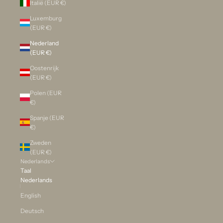
Italië (EUR €)
Luxemburg
(EUR €)
Nederland
(EUR €)
Oostenrijk
(EUR €)
Polen (EUR
€)
Spanje (EUR
€)
Zweden
(EUR €)
Nederlands
Taal
Nederlands
English
Deutsch