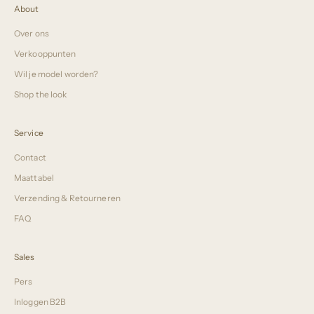
About
Over ons
Verkooppunten
Wil je model worden?
Shop the look
Service
Contact
Maattabel
Verzending & Retourneren
FAQ
Sales
Pers
Inloggen B2B