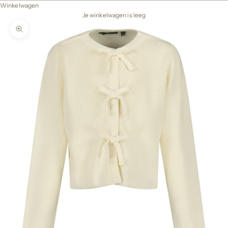
Winkelwagen
Je winkelwagen is leeg
In-/uitzoomen