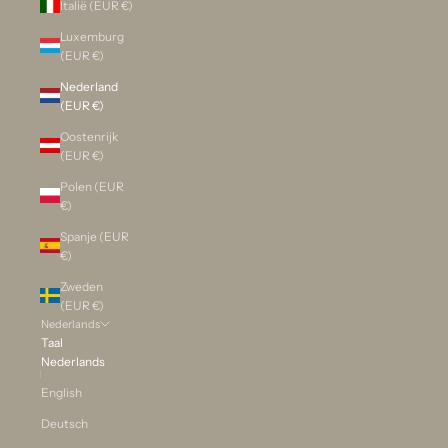
Italië (EUR €)
Luxemburg
(EUR €)
Nederland
(EUR €)
Oostenrijk
(EUR €)
Polen (EUR
€)
Spanje (EUR
€)
Zweden
(EUR €)
Nederlands
Taal
Nederlands
English
Deutsch