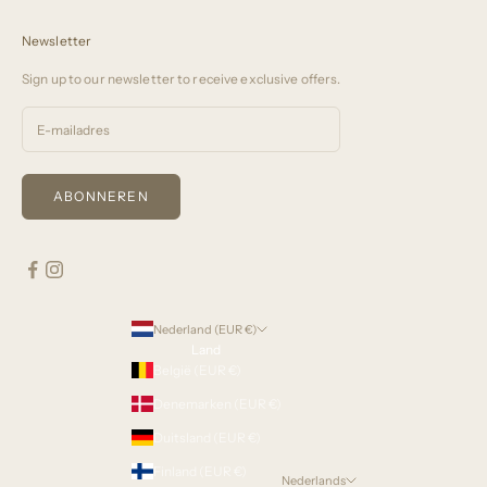
Newsletter
Sign up to our newsletter to receive exclusive offers.
ABONNEREN
Nederland (EUR €)
Land
België (EUR €)
Denemarken (EUR €)
Duitsland (EUR €)
Finland (EUR €)
Nederlands