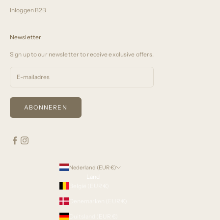
Inloggen B2B
Newsletter
Sign up to our newsletter to receive exclusive offers.
ABONNEREN
Nederland (EUR €)
Land
België (EUR €)
Denemarken (EUR €)
Duitsland (EUR €)