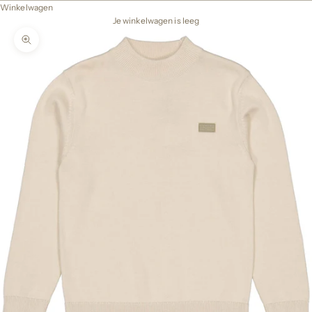
Winkelwagen
Je winkelwagen is leeg
In-/uitzoomen