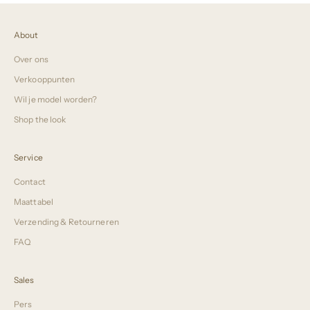
About
Over ons
Verkooppunten
Wil je model worden?
Shop the look
Service
Contact
Maattabel
Verzending & Retourneren
FAQ
Sales
Pers