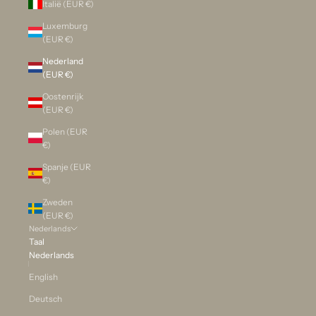
Italië (EUR €)
Luxemburg
(EUR €)
Nederland
(EUR €)
Oostenrijk
(EUR €)
Polen (EUR
€)
Spanje (EUR
€)
Zweden
(EUR €)
Nederlands
Taal
Nederlands
English
Deutsch