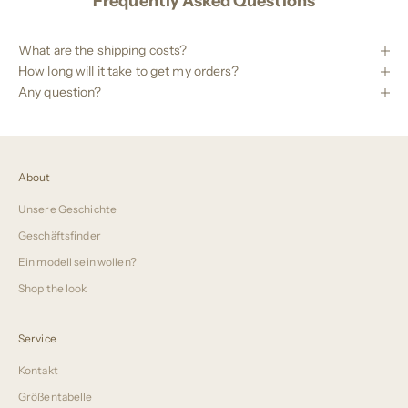
Frequently Asked Questions
What are the shipping costs?
How long will it take to get my orders?
Any question?
About
Unsere Geschichte
Geschäftsfinder
Ein modell sein wollen?
Shop the look
Service
Kontakt
Größentabelle