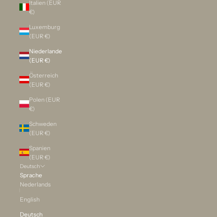
Italien (EUR
€)
Luxemburg
(EUR €)
Niederlande
(EUR €)
Österreich
(EUR €)
Polen (EUR
€)
Schweden
(EUR €)
Spanien
(EUR €)
Deutsch
Sprache
Nederlands
English
Deutsch