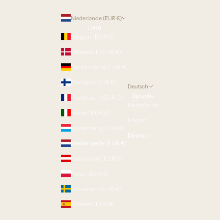
Niederlande (EUR €)
Land
Belgien (EUR €)
Dänemark (EUR €)
Deutschland (EUR €)
Finnland (EUR €)
Deutsch
Sprache
Frankreich (EUR €)
Nederlands
Italien (EUR €)
English
Luxemburg (EUR €)
Deutsch
Niederlande (EUR €)
Österreich (EUR €)
Polen (EUR €)
Schweden (EUR €)
Spanien (EUR €)