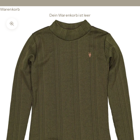
Warenkorb
Dein Warenkorb ist leer
Bild vergrößern