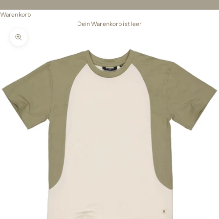
Warenkorb
Dein Warenkorb ist leer
Bild vergrößern