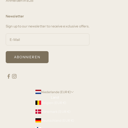
Anmelden in B2B
Newsletter
Sign up to our newsletter to receive exclusive offers.
ABONNIEREN
Niederlande (EUR €)
Land
Belgien (EUR €)
Dänemark (EUR €)
Deutschland (EUR €)