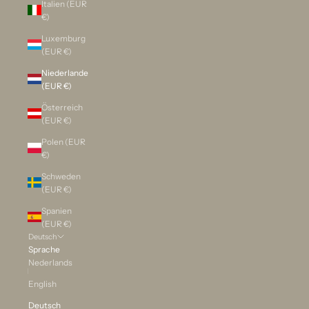
Italien (EUR
€)
Luxemburg
(EUR €)
Niederlande
(EUR €)
Österreich
(EUR €)
Polen (EUR
€)
Schweden
(EUR €)
Spanien
(EUR €)
Deutsch
Sprache
Nederlands
English
Deutsch