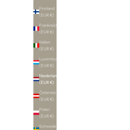
Finnland
(EUR €)
Frankreich
(EUR €)
Italien
(EUR €)
Luxemburg
(EUR €)
Niederlande
(EUR €)
Österreich
(EUR €)
Polen
(EUR €)
Schweden