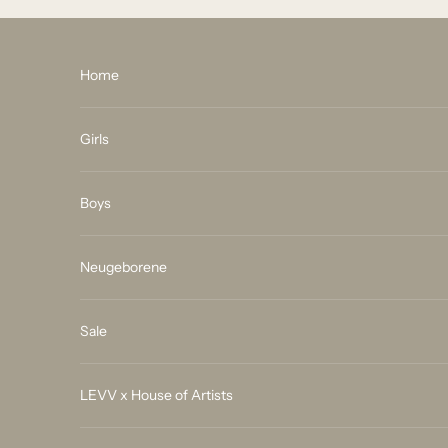
Zum Inhalt springen
Home
Girls
Boys
Neugeborene
Sale
LEVV x House of Artists