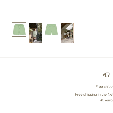
Free shipp
Free shipping in the N
40 euro