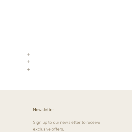
Newsletter
Sign up to our newsletter to receive
exclusive offers.