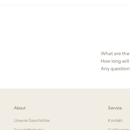
What are the
How long will
Any question
About
Service
Unsere Geschichte
Kontakt